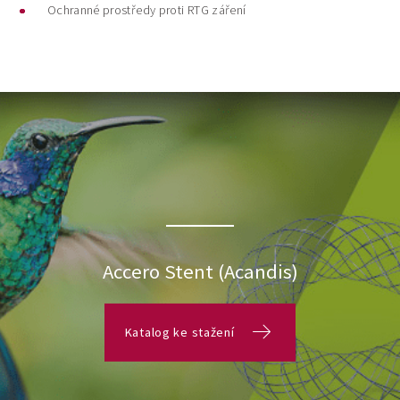
Ochranné prostředy proti RTG záření
Accero Stent (Acandis)
Katalog ke stažení