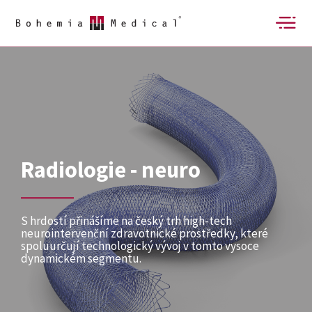
Radiologie - neuro
S hrdostí přinášíme na český trh high-tech
neurointervenční zdravotnické prostředky, které
spoluurčují technologický vývoj v tomto vysoce
dynamickém segmentu.