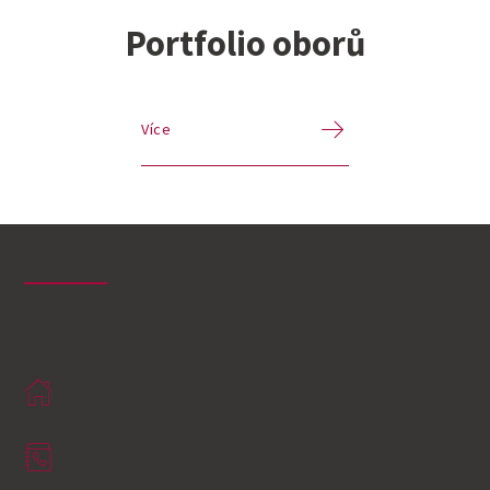
Portfolio oborů
Více